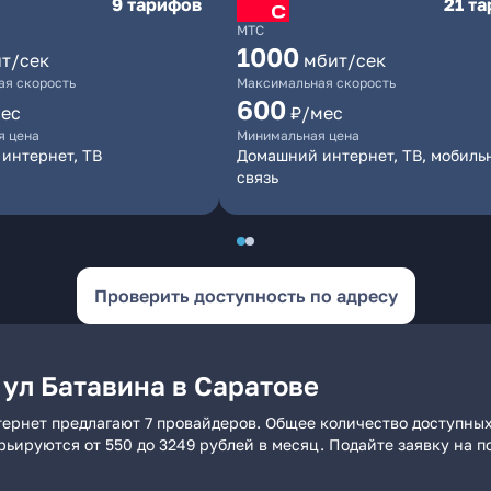
9 тарифов
21 т
МТС
1000
т/сек
мбит/сек
я скорость
Максимальная скорость
600
ес
₽/мес
я цена
Минимальная цена
интернет, ТВ
Домашний интернет, ТВ, мобиль
связь
Проверить доступность по адресу
 ул Батавина в Саратове
тернет предлагают 7 провайдеров. Общее количество доступных
арьируются от 550 до 3249 рублей в месяц. Подайте заявку на