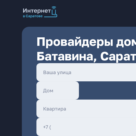
Провайдеры дом
Батавина, Сара