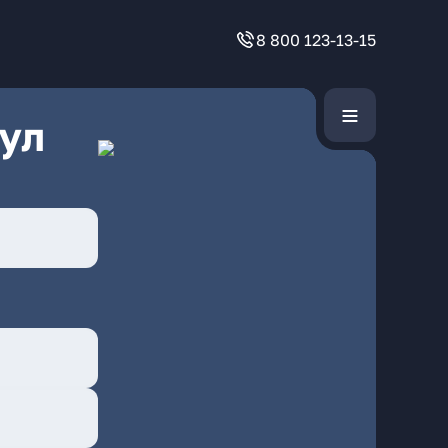
8 800 123-13-15
ул