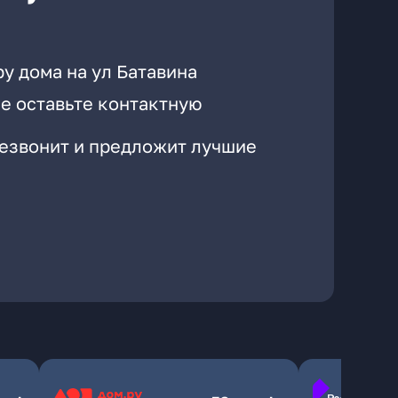
у дома на ул Батавина
е оставьте контактную
резвонит и предложит лучшие