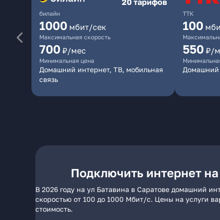
20 тарифов
билайн
ТТК
1000
100
мбит/сек
мби
Максимальная скорость
Максимальна
700
550
₽/мес
₽/м
Минимальная цена
Минимальна
Домашний интернет, ТВ, мобильная
Домашний 
связь
Подключить интернет на
В 2026 году на ул Батавина в Саратове домашний ин
скоростью от 100 до 1000 Мбит/с. Цены на услуги в
стоимость.