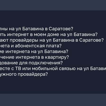
ны на ул Батавина в Саратове?
ть интернет в моем доме на ул Батавина?
ают провайдеры на ул Батавина в Саратове?
ета и абонентская плата?
е интернета на ул Батавина?
чение интернета в квартиру?
удование для подключения?
сте с ТВ или мобильной связью на ул Батав
нужного провайдера?