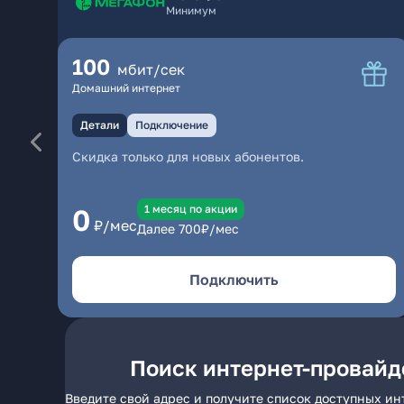
Минимум
100
мбит/сек
Домашний интернет
Детали
Подключение
Скидка только для новых абонентов.
1 месяц по акции
0
₽/мес
Далее
700
₽/мес
Подключить
Поиск интернет-провайд
Введите свой адрес и получите список доступных и