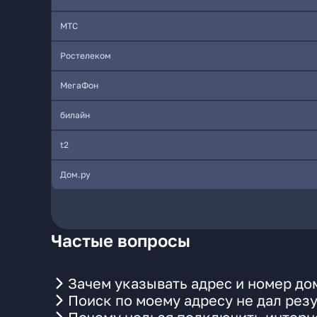
МТС
Ростелеком
МегаФон
билайн
t2
Дом.ру
Частые вопросы
Зачем указывать адрес и номер до
Поиск по моему адресу не дал резу