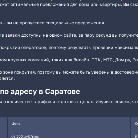
ажет оптимальные предложения для дома или квартиры. Вы см
в – вы не пропустите специальные предложения.
е заявки доступны на одном сайте, за пару секунд вы получи
 покрытия операторов, поэтому результаты проверки максималь
м крупных компаний, таких как билайн, ТТК, МТС, Дом.ру, Рос
 зоне покрытия, поэтому вы можете быть уверены в достовер
ряется.
по адресу в Саратове
 о количестве тарифов и стартовых ценах. Изучите список, ч
Цена
К
от 550 руб/мес
9