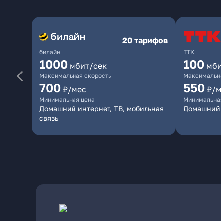
20 тарифов
билайн
ТТК
1000
100
мбит/сек
мби
Максимальная скорость
Максимальна
700
550
₽/мес
₽/м
Минимальная цена
Минимальна
Домашний интернет, ТВ, мобильная
Домашний 
связь