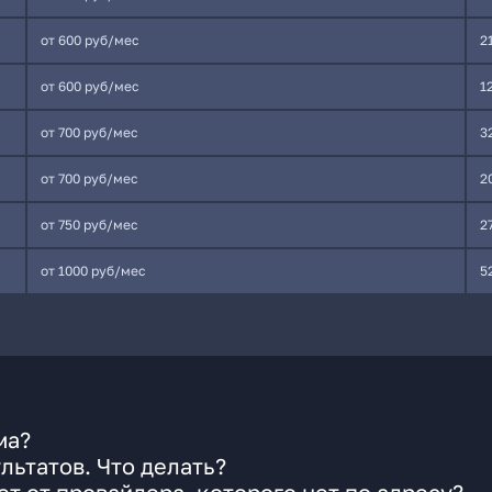
от 600 руб/мес
2
от 600 руб/мес
1
от 700 руб/мес
3
от 700 руб/мес
2
от 750 руб/мес
2
от 1000 руб/мес
5
ма?
льтатов. Что делать?