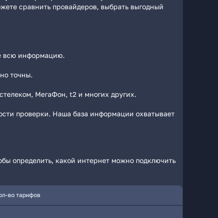
ожете сравнить провайдеров, выбрать выгодный
те всю информацию.
но точны.
телеком, МегаФон, t2 и многих других.
ности проверки. Наша база информации охватывает
тобы определить, какой интернет можно подключить
ол-во тарифов