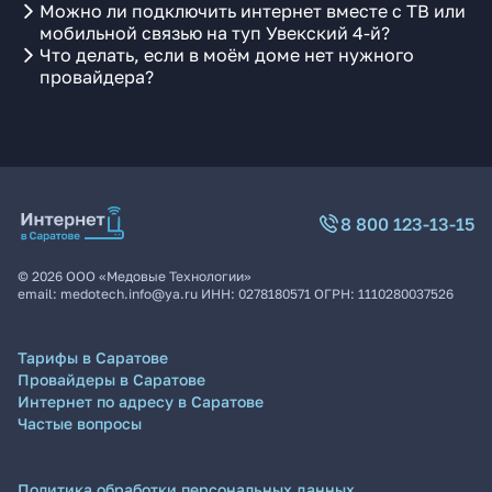
Можно ли подключить интернет вместе с ТВ или
мобильной связью на туп Увекский 4-й?
Что делать, если в моём доме нет нужного
провайдера?
8 800 123-13-15
©
2026
ООО «Медовые Технологии»
email:
medotech.info@ya.ru
ИНН:
0278180571
ОГРН:
1110280037526
Тарифы в Саратове
Провайдеры в Саратове
Интернет по адресу в Саратове
Частые вопросы
Политика обработки персональных данных