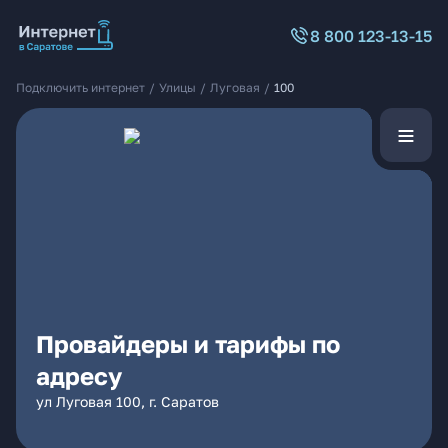
8 800 123-13-15
Подключить интернет
/
Улицы
/
Луговая
/
100
Провайдеры и тарифы по
адресу
ул Луговая 100, г. Саратов