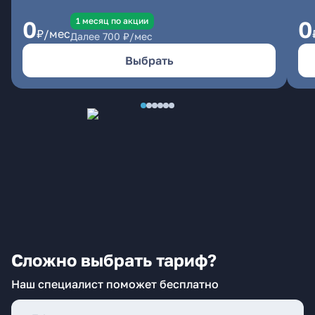
1 месяц по акции
0
0
₽/мес
Далее
700
₽/мес
Выбрать
Сложно выбрать тариф?
Наш специалист поможет бесплатно