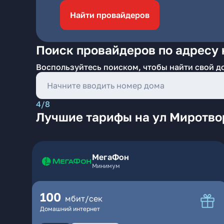
Найти провайдеров
Поиск провайдеров по адресу 
Воспользуйтесь поиском, чтобы найти свой д
4/8
Лучшие тарифы на ул Миротво
МегаФон
Минимум
100
мбит/сек
Домашний интернет