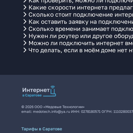
Как проверить, можно ли подключи
Какие скорости интернета предлаг
Сколько стоит подключение интерн
Как оставить заявку на подключен
Сколько времени занимает подклю
Нужен ли роутер или другое обор
Можно ли подключить интернет вме
Что делать, если в моём доме нет 
©
2026
ООО «Медовые Технологии»
email:
medotech.info@ya.ru
ИНН:
0278180571
ОГРН:
111028003
Тарифы в Саратове