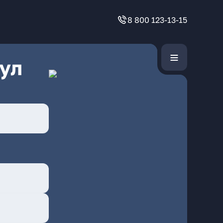
8 800 123-13-15
ул