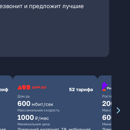
резвонит и предложит лучшие
ариф
52 тарифа
Дом.ру
Ростелеком
600
200
мбит/сек
мбит/
Максимальная скорость
Максимальная 
1000
600
₽/мес
₽/ме
Минимальная цена
Минимальная ц
ная
Домашний интернет, ТВ, мобильная
Домашний инт