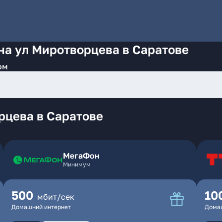
на ул Миротворцева в Саратове
ом
рцева в Саратове
МегаФон
Минимум
500
10
мбит/сек
Домашний интернет
Дома