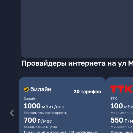
Провайдеры интернета на ул 
20 тарифов
билайн
ТТК
1000
100
мбит/сек
мби
Максимальная скорость
Максимальна
700
550
₽/мес
₽/м
Минимальная цена
Минимальна
Домашний интернет, ТВ, мобильная
Домашний 