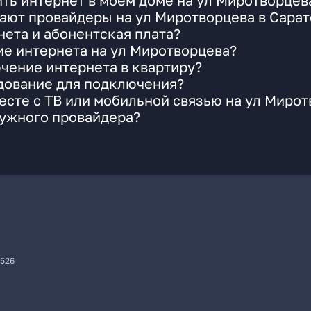
ть интернет в моем доме на ул Миротворцев
ают провайдеры на ул Миротворцева в Сарат
ета и абонентская плата?
ие интернета на ул Миротворцева?
чение интернета в квартиру?
удование для подключения?
сте с ТВ или мобильной связью на ул Мирот
нужного провайдера?
7526