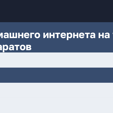
ашнего интернета на 
аратов