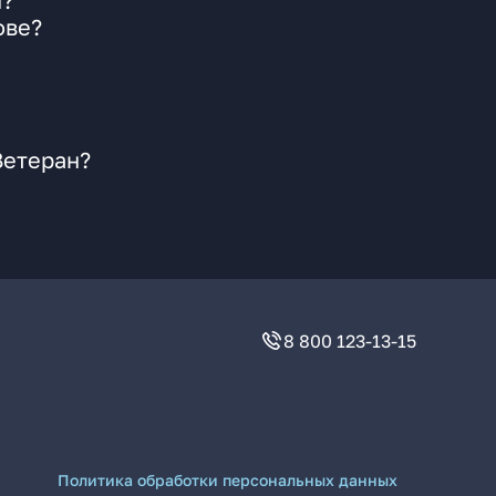
н?
ове?
Ветеран?
8 800 123-13-15
Политика обработки персональных данных