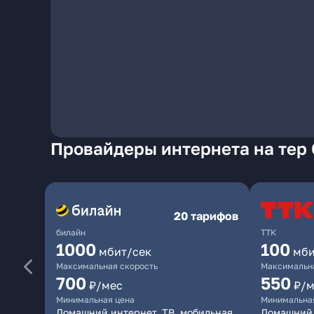
Провайдеры интернета на тер 
20 тарифов
билайн
ТТК
1000
100
мбит/сек
мби
Максимальная скорость
Максимальна
700
550
₽/мес
₽/м
Минимальная цена
Минимальна
Домашний интернет, ТВ, мобильная
Домашний 