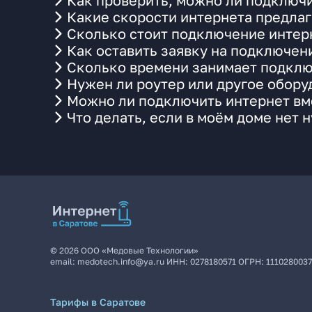
Как проверить, можно ли подключи
Какие скорости интернета предлаг
Сколько стоит подключение интерн
Как оставить заявку на подключен
Сколько времени занимает подклю
Нужен ли роутер или другое обор
Можно ли подключить интернет вме
Что делать, если в моём доме нет 
©
2026
ООО «Медовые Технологии»
email:
medotech.info@ya.ru
ИНН:
0278180571
ОГРН:
111028003
Тарифы в Саратове