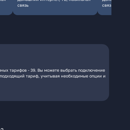
связь
связь
пных тарифов - 39. Вы можете выбрать подключение
на подходящий тариф, учитывая необходимые опции и