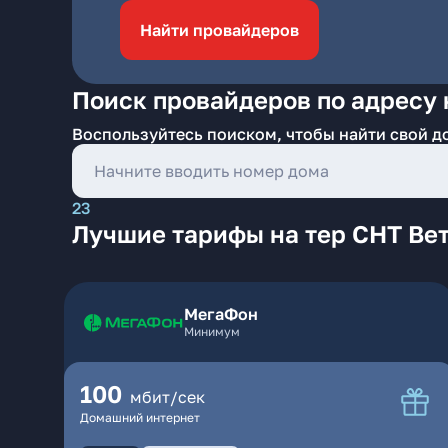
Найти провайдеров
Поиск провайдеров по адресу 
Воспользуйтесь поиском, чтобы найти свой д
23
Лучшие тарифы на тер СНТ Вет
МегаФон
Минимум
100
мбит/сек
Домашний интернет