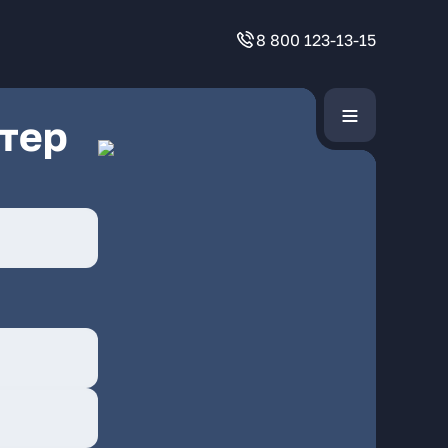
8 800 123-13-15
тер