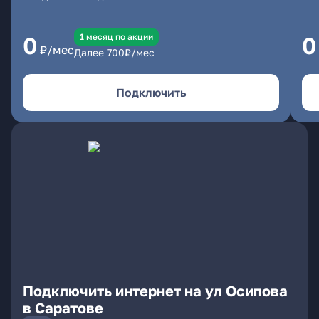
1 месяц по акции
0
0
₽/мес
Далее
700
₽/мес
Подключить
Подключить интернет на ул Осипова
в Саратове