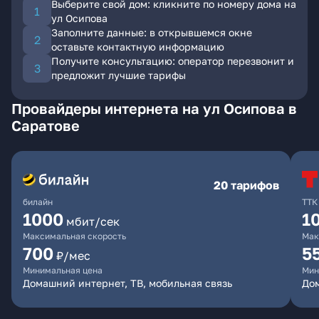
Выберите свой дом: кликните по номеру дома на
ул Осипова
Заполните данные: в открывшемся окне
оставьте контактную информацию
Получите консультацию: оператор перезвонит и
предложит лучшие тарифы
Провайдеры интернета на ул Осипова в
Саратове
20 тарифов
билайн
ТТК
1000
1
мбит/сек
Максимальная скорость
Мак
700
5
₽/мес
Минимальная цена
Мин
Домашний интернет, ТВ, мобильная связь
До