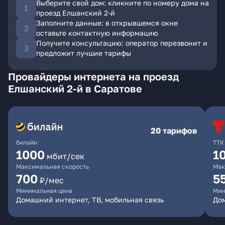
Выберите свой дом: кликните по номеру дома на
проезд Елшанский 2-й
Заполните данные: в открывшемся окне
оставьте контактную информацию
Получите консультацию: оператор перезвонит и
предложит лучшие тарифы
Провайдеры интернета на проезд
Елшанский 2-й в Саратове
20 тарифов
билайн
ТТК
1000
1
мбит/сек
Максимальная скорость
Мак
700
5
₽/мес
Минимальная цена
Мин
Домашний интернет, ТВ, мобильная связь
До