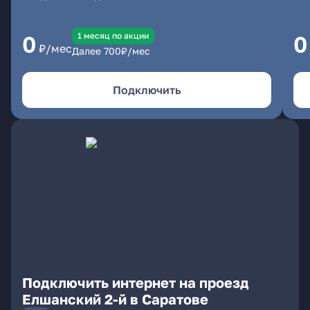
1 месяц по акции
0
0
₽/мес
Далее
700
₽/мес
Подключить
Подключить интернет на проезд
Елшанский 2-й в Саратове