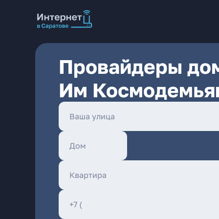
Провайдеры дом
Им Космодемьян