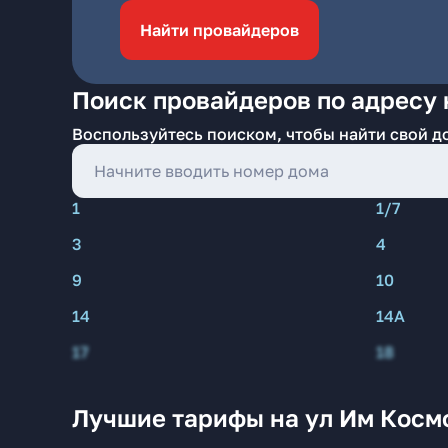
Найти провайдеров
Поиск провайдеров по адресу 
Воспользуйтесь поиском, чтобы найти свой д
1
1/7
3
4
9
10
14
14А
17
18
Лучшие тарифы на ул Им Косм