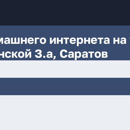
ашнего интернета на 
ской З.а, Саратов