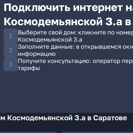
Подключить интернет н
Космодемьянской З.а в
Выберите свой дом: кликните по номер
Космодемьянской З.а
Заполните данные: в открывшемся окн
информацию
Получите консультацию: оператор пе
тарифы
м Космодемьянской З.а в Саратове