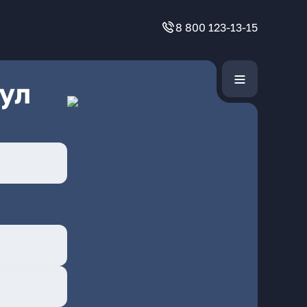
8 800 123-13-15
ул