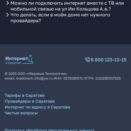
Можно ли подключить интернет вместе с ТВ или
мобильной связью на ул Им Кольцова А.в.?
Что делать, если в моём доме нет нужного
провайдера?
8 800 123-13-15
©
2026
ООО «Медовые Технологии»
email:
medotech.info@ya.ru
ИНН:
0278180571
ОГРН:
1110280037526
Тарифы в Саратове
Провайдеры в Саратове
Интернет по адресу в Саратове
Частые вопросы
Политика обработки персональных данных