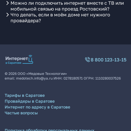
Можно ли подключить интернет вместе с ТВ или
мобильной связью на проезд Ростовский?
Что делать, если в моём доме нет нужного
провайдера?
8 800 123-13-15
©
2026
ООО «Медовые Технологии»
email:
medotech.info@ya.ru
ИНН:
0278180571
ОГРН:
1110280037526
Тарифы в Саратове
Провайдеры в Саратове
Интернет по адресу в Саратове
Частые вопросы
Политика обработки персональных данных