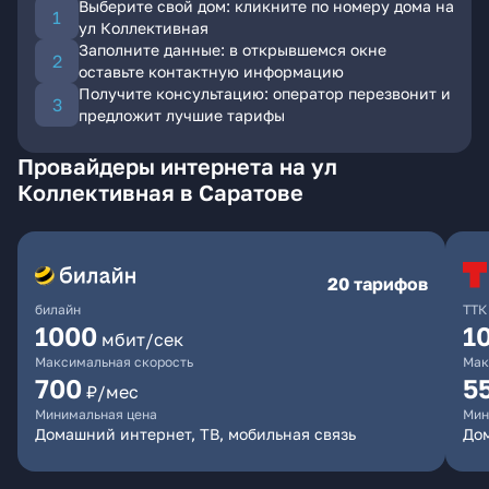
Выберите свой дом: кликните по номеру дома на
ул Коллективная
Заполните данные: в открывшемся окне
оставьте контактную информацию
Получите консультацию: оператор перезвонит и
предложит лучшие тарифы
Провайдеры интернета на ул
Коллективная в Саратове
20 тарифов
билайн
ТТК
1000
1
мбит/сек
Максимальная скорость
Мак
700
5
₽/мес
Минимальная цена
Мин
Домашний интернет, ТВ, мобильная связь
До