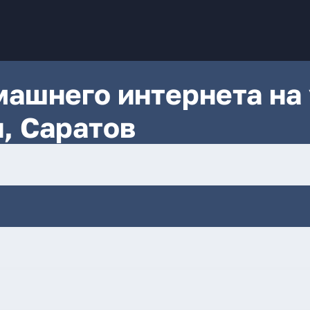
ашнего интернета на 
, Саратов