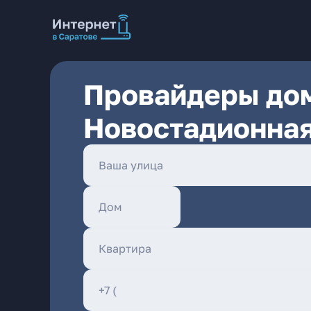
Провайдеры дом
Новостадионная