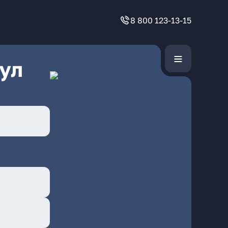
8 800 123-13-15
ул