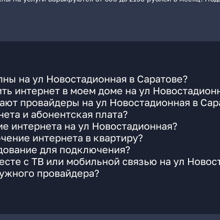
ны на ул Новостадионная в Саратове?
ть интернет в моем доме на ул Новостадион
ают провайдеры на ул Новостадионная в Сар
ета и абонентская плата?
ие интернета на ул Новостадионная?
чение интернета в квартиру?
удование для подключения?
сте с ТВ или мобильной связью на ул Новос
нужного провайдера?