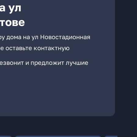
а ул
тове
ру дома на ул Новостадионная
е оставьте контактную
резвонит и предложит лучшие