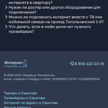
интернета в квартиру?
Нужен ли роутер или другое оборудование для
подключения?
Можно ли подключить интернет вместе с ТВ или
мобильной связью на проезд Топольчанский 1-й?
Что делать, если в моём доме нет нужного
провайдера?
8 800 123-13-15
©
2026
ООО «Медовые Технологии»
email:
medotech.info@ya.ru
ИНН:
0278180571
ОГРН:
1110280037526
Тарифы в Саратове
Провайдеры в Саратове
Интернет по адресу в Саратове
Частые вопросы