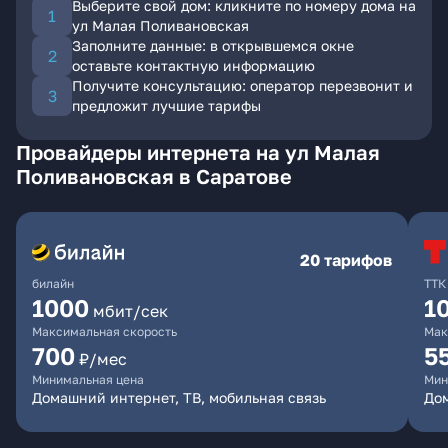
Выберите свой дом: кликните по номеру дома на
ул Малая Поливановская
Заполните данные: в открывшемся окне
оставьте контактную информацию
Получите консультацию: оператор перезвонит и
предложит лучшие тарифы
Провайдеры интернета на ул Малая
Поливановская в Саратове
20 тарифов
билайн
ТТК
1000
1
мбит/сек
Максимальная скорость
Мак
700
5
₽/мес
Минимальная цена
Мин
Домашний интернет, ТВ, мобильная связь
До