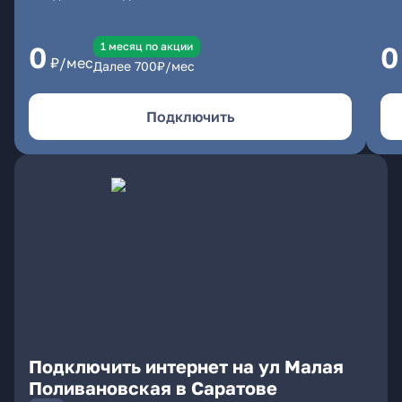
1 месяц по акции
0
0
₽/мес
Далее
700
₽/мес
Подключить
Подключить интернет на ул Малая
Поливановская в Саратове