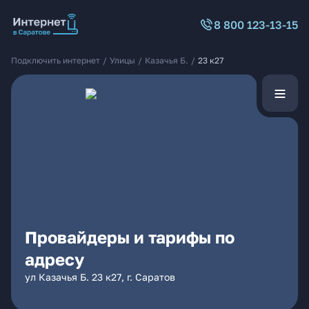
8 800 123-13-15
Подключить интернет
/
Улицы
/
Казачья Б.
/
23 к27
Провайдеры и тарифы по
адресу
ул Казачья Б. 23 к27, г. Саратов