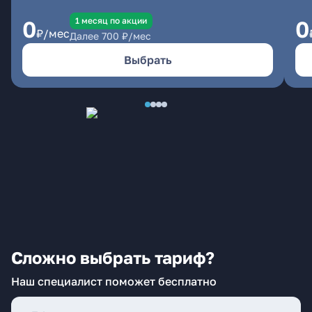
1 месяц по акции
0
0
₽/мес
Далее
700
₽/мес
Выбрать
Сложно выбрать тариф?
Наш специалист поможет бесплатно