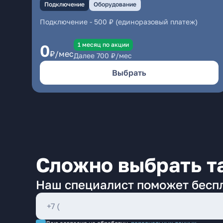
Подключение
Оборудование
Подключение
-
500 ₽ (единоразовый платеж)
1 месяц по акции
0
₽/мес
Далее
700
₽/мес
Выбрать
Сложно выбрать т
Наш специалист поможет бесп