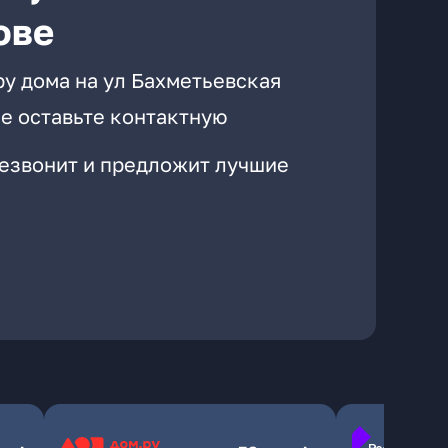
ове
ру дома на ул Бахметьевская
е оставьте контактную
резвонит и предложит лучшие