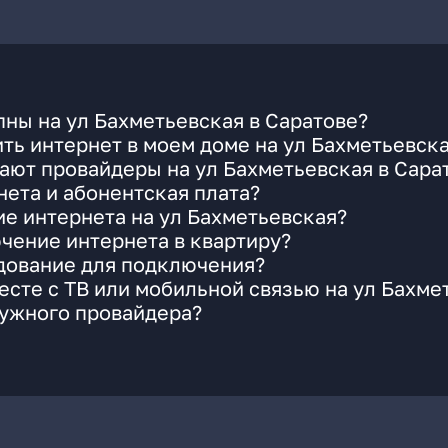
ны на ул Бахметьевская в Саратове?
ть интернет в моем доме на ул Бахметьевск
ают провайдеры на ул Бахметьевская в Сара
ета и абонентская плата?
ие интернета на ул Бахметьевская?
чение интернета в квартиру?
удование для подключения?
сте с ТВ или мобильной связью на ул Бахме
нужного провайдера?