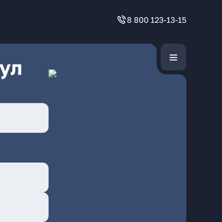
8 800 123-13-15
ул