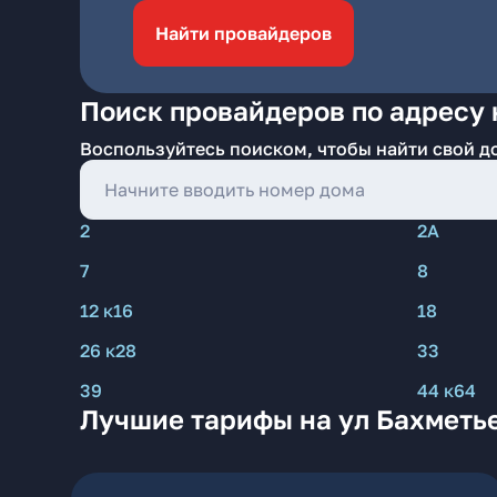
Найти провайдеров
Поиск провайдеров по адресу 
Воспользуйтесь поиском, чтобы найти свой д
2
2А
7
8
12 к16
18
26 к28
33
39
44 к64
Лучшие тарифы на ул Бахметь