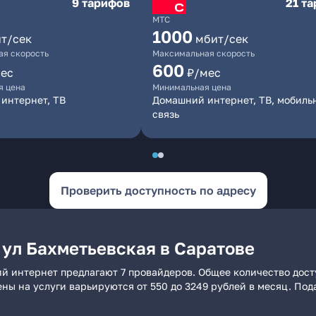
9 тарифов
21 т
МТС
1000
т/сек
мбит/сек
я скорость
Максимальная скорость
600
ес
₽/мес
я цена
Минимальная цена
интернет, ТВ
Домашний интернет, ТВ, мобиль
связь
Проверить доступность по адресу
 ул Бахметьевская в Саратове
ий интернет предлагают 7 провайдеров. Общее количество дост
ены на услуги варьируются от 550 до 3249 рублей в месяц. По