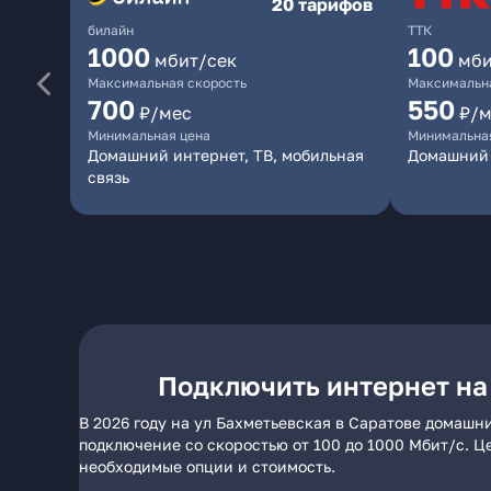
20 тарифов
билайн
ТТК
1000
100
мбит/сек
мби
Максимальная скорость
Максимальна
700
550
₽/мес
₽/м
Минимальная цена
Минимальна
Домашний интернет, ТВ, мобильная
Домашний 
связь
Подключить интернет на
В 2026 году на ул Бахметьевская в Саратове домашн
подключение со скоростью от 100 до 1000 Мбит/с. Ц
необходимые опции и стоимость.