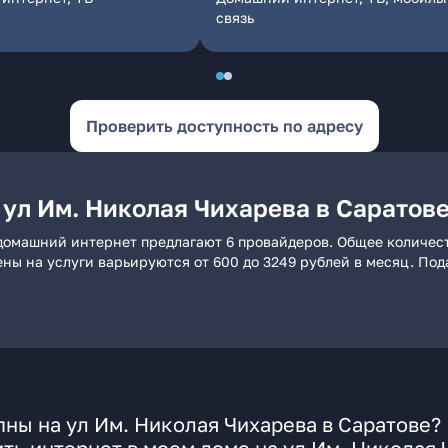
связь
Проверить доступность по адресу
 ул Им. Николая Чихарева в Саратов
 домашний интернет предлагают 6 провайдеров. Общее количест
ены на услуги варьируются от 600 до 3249 рублей в месяц. По
ны на ул Им. Николая Чихарева в Саратове?