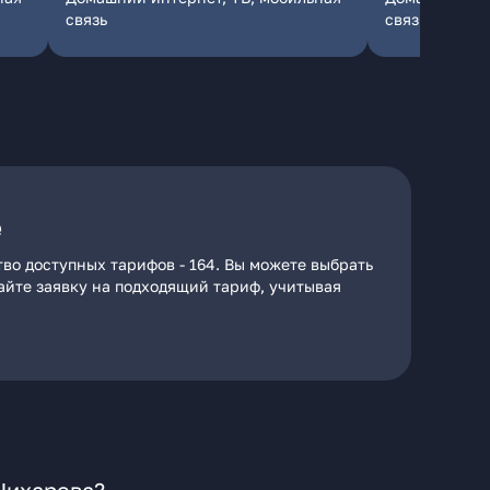
связь
связь
е
во доступных тарифов - 164. Вы можете выбрать
дайте заявку на подходящий тариф, учитывая