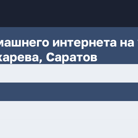
ашнего интернета на 
харева, Саратов