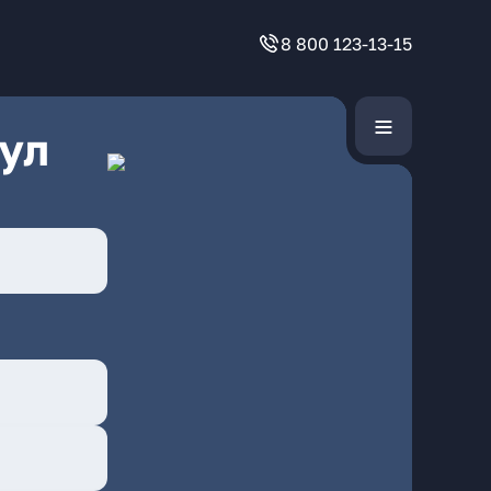
8 800 123-13-15
ул