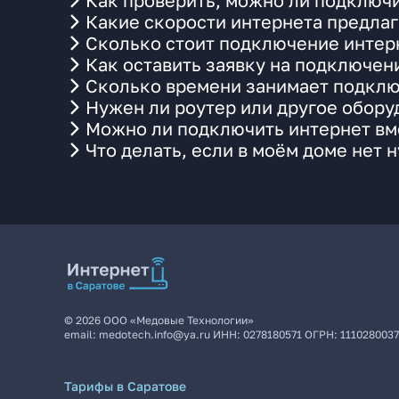
Как проверить, можно ли подключи
Какие скорости интернета предлаг
Сколько стоит подключение интерн
Как оставить заявку на подключен
Сколько времени занимает подклю
Нужен ли роутер или другое обор
Можно ли подключить интернет вме
Что делать, если в моём доме нет 
©
2026
ООО «Медовые Технологии»
email:
medotech.info@ya.ru
ИНН:
0278180571
ОГРН:
111028003
Тарифы в Саратове