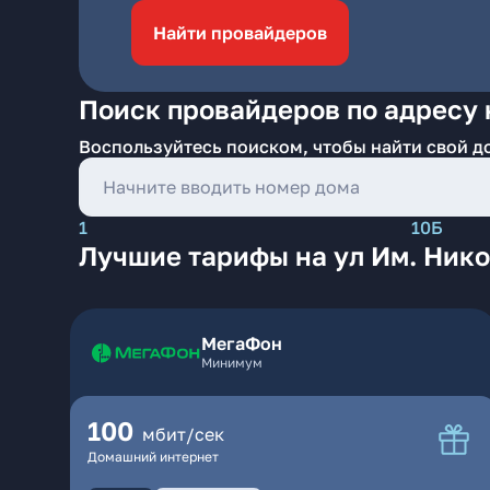
Найти провайдеров
Поиск провайдеров по адресу 
Воспользуйтесь поиском, чтобы найти свой д
1
10Б
Лучшие тарифы на ул Им. Нико
МегаФон
Минимум
100
мбит/сек
Домашний интернет