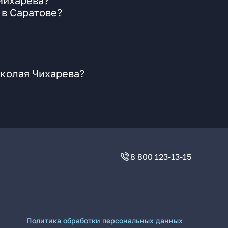
Чихарева?
 в Саратове?
иколая Чихарева?
8 800 123-13-15
Политика обработки персональных данных