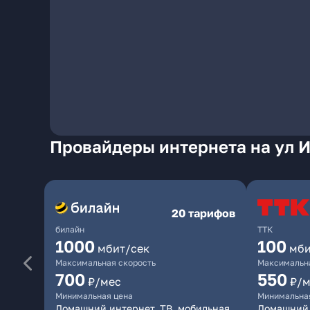
Провайдеры интернета на ул И
20 тарифов
билайн
ТТК
1000
100
мбит/сек
мби
Максимальная скорость
Максимальна
700
550
₽/мес
₽/м
Минимальная цена
Минимальна
Домашний интернет, ТВ, мобильная
Домашний 