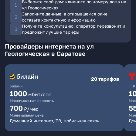
Выберите свой дом: кликните по номеру дома на
ул Геологическая
Заполните данные: в открывшемся окне
оставьте контактную информацию
Получите консультацию: оператор перезвонит и
предложит лучшие тарифы
Провайдеры интернета на ул
Геологическая в Саратове
20 тарифов
билайн
ТТК
1000
1
мбит/сек
Максимальная скорость
Мак
700
5
₽/мес
Минимальная цена
Мин
Домашний интернет, ТВ, мобильная связь
До