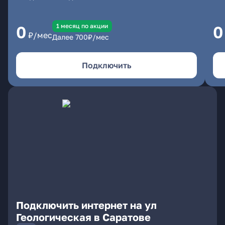
1 месяц по акции
0
0
₽/мес
Далее
700
₽/мес
Подключить
Подключить интернет на ул
Геологическая в Саратове