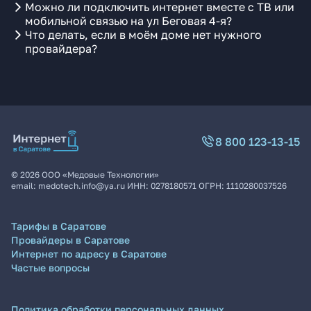
Можно ли подключить интернет вместе с ТВ или
мобильной связью на ул Беговая 4-я?
Что делать, если в моём доме нет нужного
провайдера?
8 800 123-13-15
©
2026
ООО «Медовые Технологии»
email:
medotech.info@ya.ru
ИНН:
0278180571
ОГРН:
1110280037526
Тарифы в Саратове
Провайдеры в Саратове
Интернет по адресу в Саратове
Частые вопросы
Политика обработки персональных данных