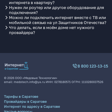
интернета в квартиру?
Нужен ли роутер или другое оборудование для
подключения?
Можно ли подключить интернет вместе с ТВ или
мобильной связью на ул Защитников Отечества?
Что делать, если в моём доме нет нужного
провайдера?
8 800 123-13-15
©
2026
ООО «Медовые Технологии»
email:
medotech.info@ya.ru
ИНН:
0278180571
ОГРН:
1110280037526
Тарифы в Саратове
Провайдеры в Саратове
Интернет по адресу в Саратове
Частые вопросы