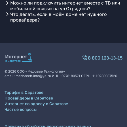
Можно ли подключить интернет вместе с ТВ или
мобильной связью на ул Отрядная?
Что делать, если в моём доме нет нужного
провайдера?
8 800 123-13-15
©
2026
ООО «Медовые Технологии»
email:
medotech.info@ya.ru
ИНН:
0278180571
ОГРН:
1110280037526
Тарифы в Саратове
Провайдеры в Саратове
Интернет по адресу в Саратове
Частые вопросы
Политика обработки персональных данных