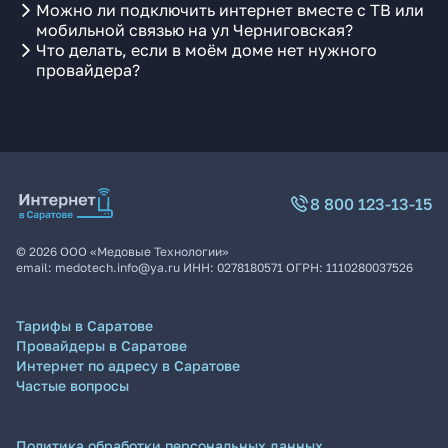
Можно ли подключить интернет вместе с ТВ или
мобильной связью на ул Черниговская?
Что делать, если в моём доме нет нужного
провайдера?
8 800 123-13-15
©
2026
ООО «Медовые Технологии»
email:
medotech.info@ya.ru
ИНН:
0278180571
ОГРН:
1110280037526
Тарифы в Саратове
Провайдеры в Саратове
Интернет по адресу в Саратове
Частые вопросы
Политика обработки персональных данных