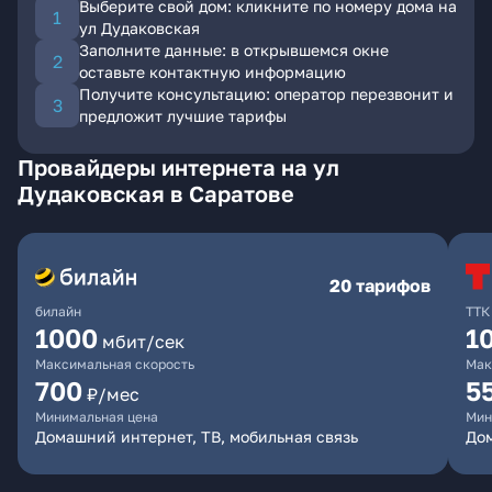
Выберите свой дом: кликните по номеру дома на
ул Дудаковская
Заполните данные: в открывшемся окне
оставьте контактную информацию
Получите консультацию: оператор перезвонит и
предложит лучшие тарифы
Провайдеры интернета на ул
Дудаковская в Саратове
20 тарифов
билайн
ТТК
1000
1
мбит/сек
Максимальная скорость
Мак
700
5
₽/мес
Минимальная цена
Мин
Домашний интернет, ТВ, мобильная связь
До