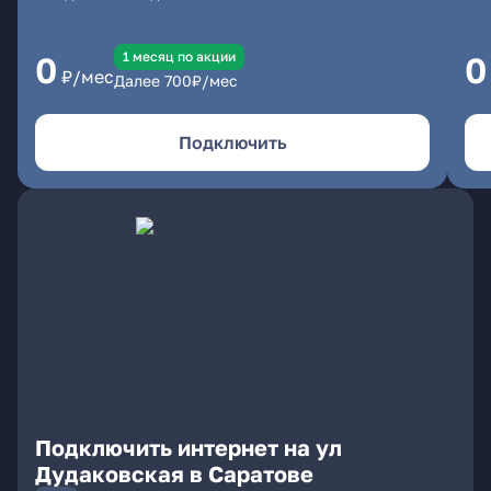
1 месяц по акции
0
0
₽/мес
Далее
700
₽/мес
Подключить
Подключить интернет на ул
Дудаковская в Саратове