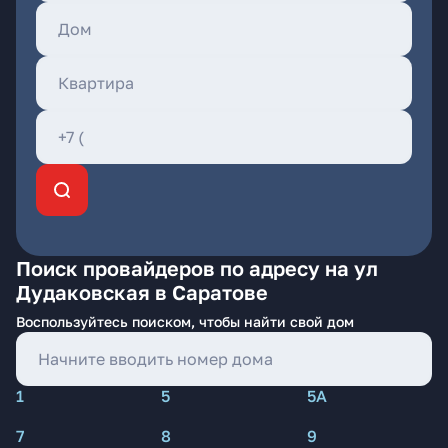
Поиск провайдеров по адресу на ул
Дудаковская в Саратове
Воспользуйтесь поиском, чтобы найти свой дом
1
5
5А
7
8
9