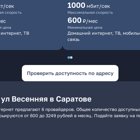
1000
т/сек
мбит/сек
я скорость
Максимальная скорость
600
ес
₽/мес
я цена
Минимальная цена
интернет, ТВ
Домашний интернет, ТВ, мобиль
связь
Проверить доступность по адресу
 ул Весенняя в Саратове
тернет предлагают 6 провайдеров. Общее количество доступных
арьируются от 600 до 3249 рублей в месяц. Подайте заявку на