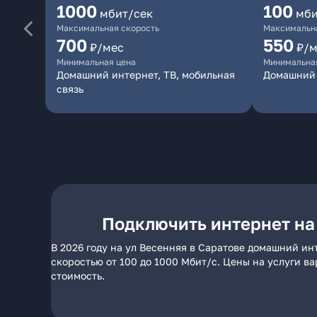
1000
100
мбит/сек
мби
Максимальная скорость
Максимальна
700
550
₽/мес
₽/м
Минимальная цена
Минимальна
Домашний интернет, ТВ, мобильная
Домашний 
связь
Подключить интернет на
В 2026 году на ул Весенняя в Саратове домашний ин
скоростью от 100 до 1000 Мбит/с. Цены на услуги в
стоимость.