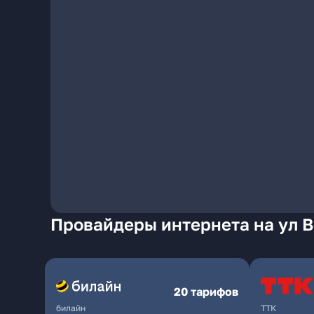
Провайдеры интернета на ул В
20 тарифов
билайн
ТТК