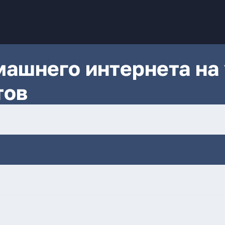
ашнего интернета на 
тов