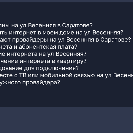
ны на ул Весенняя в Саратове?
ть интернет в моем доме на ул Весенняя?
ают провайдеры на ул Весенняя в Саратове?
ета и абонентская плата?
ие интернета на ул Весенняя?
чение интернета в квартиру?
удование для подключения?
сте с ТВ или мобильной связью на ул Весен
нужного провайдера?