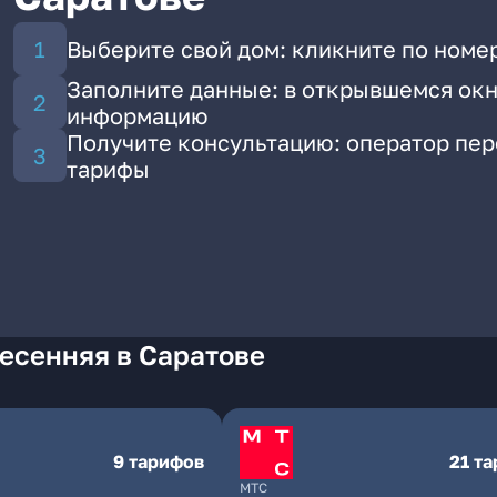
Выберите свой дом: кликните по номер
Заполните данные: в открывшемся окн
информацию
Получите консультацию: оператор пе
тарифы
есенняя в Саратове
9 тарифов
21 т
МТС