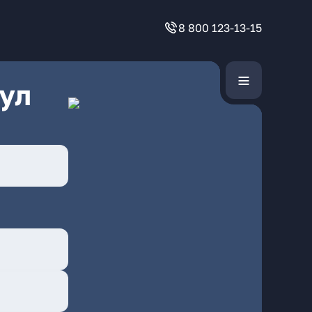
8 800 123-13-15
ул